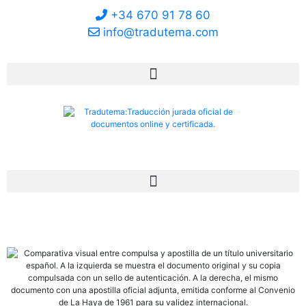
+34 670 91 78 60
info@tradutema.com
Mi Cuenta