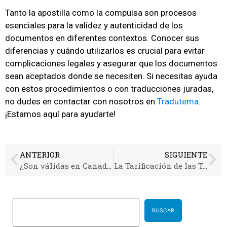
Tanto la apostilla como la compulsa son procesos
esenciales para la validez y autenticidad de los
documentos en diferentes contextos. Conocer sus
diferencias y cuándo utilizarlos es crucial para evitar
complicaciones legales y asegurar que los documentos
sean aceptados donde se necesiten. Si necesitas ayuda
con estos procedimientos o con traducciones juradas,
no dudes en contactar con nosotros en
Tradutema
.
¡Estamos aquí para ayudarte!
ANTERIOR
SIGUIENTE
¿Son válidas en Canadá las traducciones juradas realizadas en España?
La Tarificación de las Traducciones Juradas: Todo lo que Debes Saber
BUSCAR