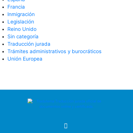
Francia
Inmigración
Legislación
Reino Unido
Sin categoría
Traducción jurada
Trámites administrativos y burocráticos
Unión Europea