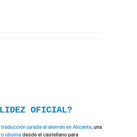
LIDEZ OFICIAL?
a
traducción jurada al alemán en Alicante
, una
tro idioma
desde el castellano para