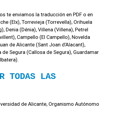
os te enviamos la traducción en PDF o en
he (Elx), Torrevieja (Torrevella), Orihuela
 Denia (Dénia), Villena (Villena), Petrel
evillent), Campello (El Campello), Novelda
Juan de Alicante (Sant Joan d’Alacant),
losa de Segura (Callosa de Segura), Guardamar
lbatera).
R TODAS LAS
Universidad de Alicante, Organismo Autónomo