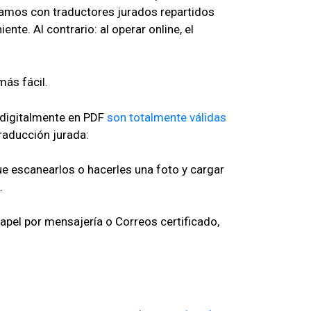
ajamos con traductores jurados repartidos
te. Al contrario: al operar online, el
digitalmente en PDF
son totalmente válidas
raducción jurada:
ue escanearlos o hacerles una foto y cargar
.
apel por mensajería o Correos certificado,