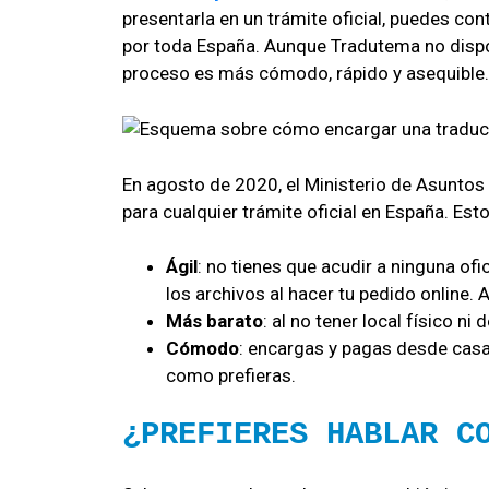
presentarla en un trámite oficial, puedes c
por toda España. Aunque Tradutema no dispone 
proceso es más cómodo, rápido y asequible.
En agosto de 2020, el Ministerio de Asuntos
para cualquier trámite oficial en España. Es
Ágil
: no tienes que acudir a ninguna of
los archivos al hacer tu pedido online. 
Más barato
: al no tener local físico 
Cómodo
: encargas y pagas desde casa.
como prefieras.
¿PREFIERES HABLAR C