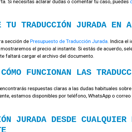
a. Si necesitas aclarar dudas o comentar tu caso, puedes
E TU TRADUCCIÓN JURADA EN A
tra sección de
Presupuesto de Traducción Jurada
. Indica el
ostraremos el precio al instante. Si estás de acuerdo, sele
 te faltará cargar el archivo del documento.
 CÓMO FUNCIONAN LAS TRADUCC
encontrarás respuestas claras a las dudas habituales sobre 
nte, estamos disponibles por teléfono, WhatsApp o correo 
IÓN JURADA DESDE CUALQUIER 
TE