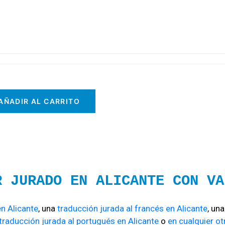
AÑADIR AL CARRITO
R JURADO EN ALICANTE CON VA
en Alicante
, una
traducción jurada al francés en Alicante
, un
traducción jurada al portugués en Alicante
o
en cualquier o