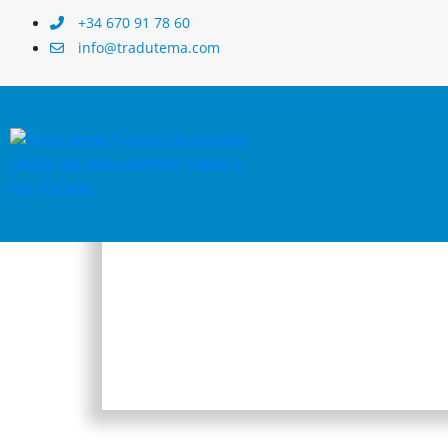
+34 670 91 78 60
info@tradutema.com
TRADUCTOR JU