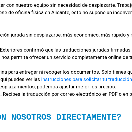
ontar con nuestro equipo sin necesidad de desplazarte. Trab
de oficina física en Alicante, esto no supone un inconvenien
 Exteriores confirmó que las
traducciones juradas firmadas 
to nos permite ofrecer un servicio completamente online de t
icina para entregar ni recoger los documentos. Solo tienes q
Aquí puedes ver las
instrucciones para solicitar tu traducción
ni desplazamientos, podemos ajustar mejor los precios.
 Recibes la traducción por correo electrónico en PDF o en p
ON NOSOTROS DIRECTAMENTE?