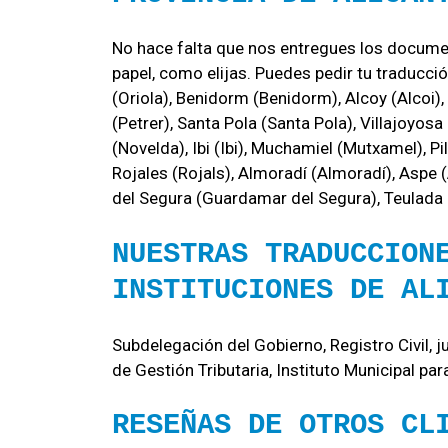
No hace falta que nos entregues los documen
papel, como elijas. Puedes pedir tu traducción
(Oriola), Benidorm (Benidorm), Alcoy (Alcoi), 
(Petrer), Santa Pola (Santa Pola), Villajoyosa
(Novelda), Ibi (Ibi), Muchamiel (Mutxamel), Pi
Rojales (Rojals), Almoradí (Almoradí), Aspe (
del Segura (Guardamar del Segura), Teulada (
NUESTRAS TRADUCCION
INSTITUCIONES DE AL
Subdelegación del Gobierno, Registro Civil,
de Gestión Tributaria, Instituto Municipal par
RESEÑAS DE OTROS CL