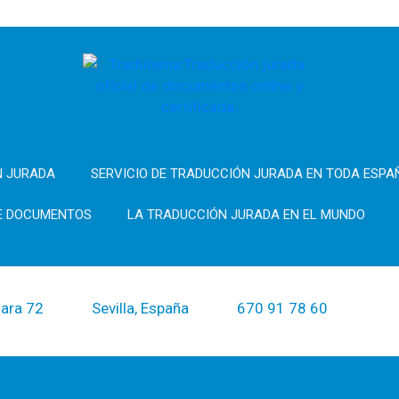
N JURADA
SERVICIO DE TRADUCCIÓN JURADA EN TODA ESPA
DE DOCUMENTOS
LA TRADUCCIÓN JURADA EN EL MUNDO
lara 72
Sevilla, España
670 91 78 60