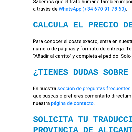
Sabemos que el trato humano también import
a través de
WhatsApp (+34 670 91 78 60)
.
CALCULA EL PRECIO D
Para conocer el coste exacto, entra en nues
número de páginas y formato de entrega. Te m
“Añadir al carrito” y completa el pedido. Solo
¿TIENES DUDAS SOBRE
En nuestra
sección de preguntas frecuentes
que buscas o prefieres comentarlo directame
nuestra
página de contacto
.
SOLICITA TU TRADUCC
PROVINCIA DE ALICAN