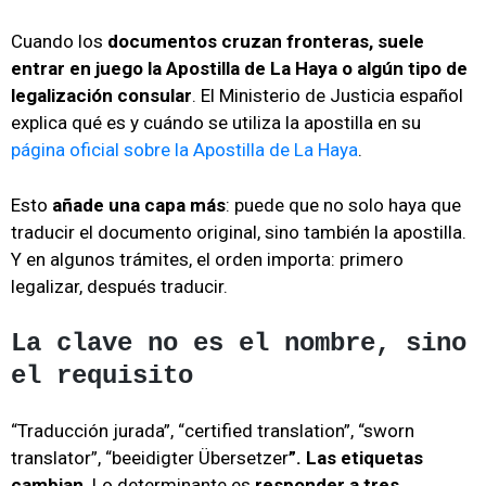
Cuando los
documentos cruzan fronteras, suele
entrar en juego la Apostilla de La Haya o algún tipo de
legalización consular
. El Ministerio de Justicia español
explica qué es y cuándo se utiliza la apostilla en su
página oficial sobre la Apostilla de La Haya
.
Esto
añade una capa más
: puede que no solo haya que
traducir el documento original, sino también la apostilla.
Y en algunos trámites, el orden importa: primero
legalizar, después traducir.
La clave no es el nombre, sino
el requisito
“Traducción jurada”, “certified translation”, “sworn
translator”, “beeidigter Übersetzer
”. Las etiquetas
cambian
. Lo determinante es
responder a tres