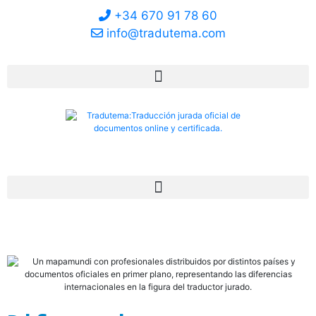
+34 670 91 78 60
info@tradutema.com
Mi Cuenta