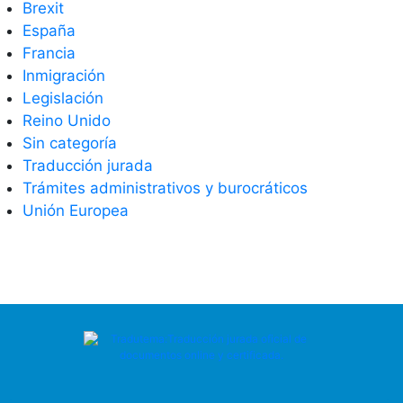
Brexit
España
Francia
Inmigración
Legislación
Reino Unido
Sin categoría
Traducción jurada
Trámites administrativos y burocráticos
Unión Europea