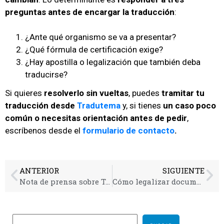
preguntas antes de encargar la traducción
:
¿Ante qué organismo se va a presentar?
¿Qué fórmula de certificación exige?
¿Hay apostilla o legalización que también deba
traducirse?
Si quieres
resolverlo sin vueltas
, puedes
tramitar tu
traducción desde
Tradutema
y, si tienes
un caso poco
común o necesitas orientación antes de pedir
,
escríbenos desde el
formulario de contacto
.
ANTERIOR
SIGUIENTE
Nota de prensa sobre Tradutema en Comunicae
Cómo legalizar documentos españoles para países fuera de la UE: apostilla, legalización consular y traducción jurada