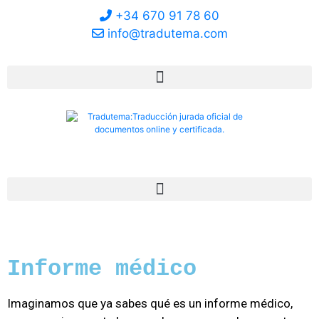
+34 670 91 78 60
info@tradutema.com
Mi Cuenta
Informe médico
Imaginamos que ya sabes qué es un informe médico,